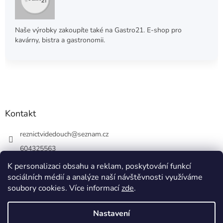
Naše výrobky zakoupíte také na Gastro21. E-shop pro
kavárny, bistra a gastronomii.
Kontakt
reznictvidedouch
@
seznam.cz
604325563
K personalizaci obsahu a reklam, poskytování funkcí
sociálních médií a analýze naší návštěvnosti využíváme
soubory cookies. Více informací
zde
.
Vytvořil Shoptet
Nastavení