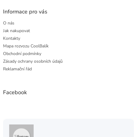
p
a
Informace pro vás
t
O nás
í
Jak nakupovat
Kontakty
Mapa rozvozu CoolBalík
Obchodní podmínky
Zásady ochrany osobních údajů
Reklamační řád
Facebook