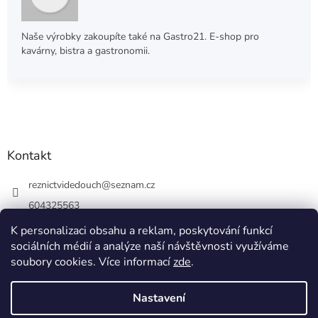
Naše výrobky zakoupíte také na Gastro21. E-shop pro
kavárny, bistra a gastronomii.
Kontakt
reznictvidedouch
@
seznam.cz
604325563
K personalizaci obsahu a reklam, poskytování funkcí
sociálních médií a analýze naší návštěvnosti využíváme
soubory cookies. Více informací
zde
.
Vytvořil Shoptet
Nastavení