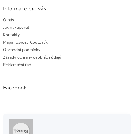
p
a
Informace pro vás
t
O nás
í
Jak nakupovat
Kontakty
Mapa rozvozu CoolBalík
Obchodní podmínky
Zásady ochrany osobních údajů
Reklamační řád
Facebook