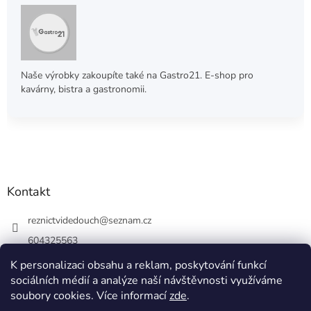
Naše výrobky zakoupíte také na Gastro21. E-shop pro
kavárny, bistra a gastronomii.
Kontakt
reznictvidedouch
@
seznam.cz
604325563
K personalizaci obsahu a reklam, poskytování funkcí
sociálních médií a analýze naší návštěvnosti využíváme
soubory cookies. Více informací
zde
.