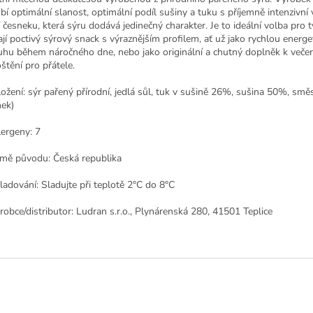
bí optimální slanost, optimální podíl sušiny a tuku s příjemně intenzivní 
 česneku, která sýru dodává jedinečný charakter. Je to ideální volba pro ty
ají poctivý sýrový snack s výraznějším profilem, ať už jako rychlou energe
uhu během náročného dne, nebo jako originální a chutný doplněk k veče
štění pro přátele.
ožení: sýr pařený přírodní, jedlá sůl, tuk v sušině 26%, sušina 50%, smě
nek)
ergeny: 7
mě původu: Česká republika
ladování: Sladujte při teplotě 2°C do 8°C
robce/distributor: Ludran s.r.o., Plynárenská 280, 41501 Teplice