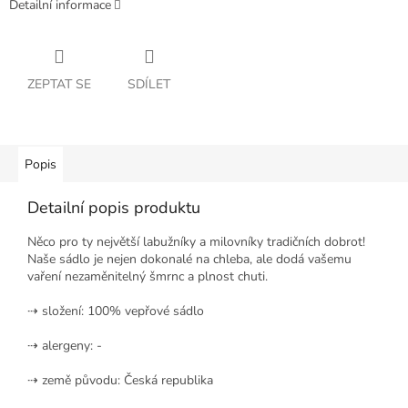
Detailní informace
ZEPTAT SE
SDÍLET
Popis
Detailní popis produktu
Něco pro ty největší labužníky a milovníky tradičních dobrot!
Naše sádlo je nejen dokonalé na chleba, ale dodá vašemu
vaření nezaměnitelný šmrnc a plnost chuti.
⇢ složení: 100% vepřové sádlo
⇢ alergeny: -
⇢ země původu: Česká republika