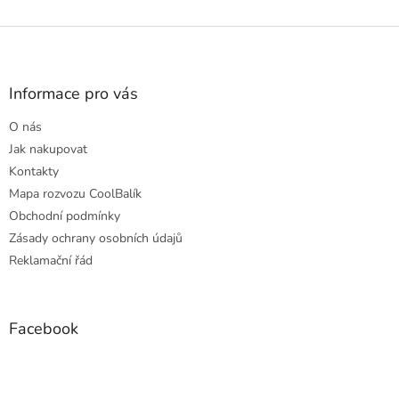
Z
á
p
a
Informace pro vás
t
O nás
í
Jak nakupovat
Kontakty
Mapa rozvozu CoolBalík
Obchodní podmínky
Zásady ochrany osobních údajů
Reklamační řád
Facebook