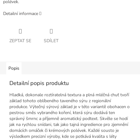
polévek.
Detailní informace
ZEPTAT SE
SDÍLET
Popis
Detailní popis produktu
Hladká, dokonale roztíratelná textura a plná mléčná chuť tvoří
základ tohoto oblíbeného taveného sýru z regionální
produkce. Výtečný sýrový základ je v této variantě obohacen o
pestrou směs vybraného koření, která sýru dodává ten
správný šmrnc a příjemně aromatický podtext. Skvěle se hodí
jak na rychlou snídani, tak jako tajná ingredience pro zjemnění
domácích omáček či krémových polévek. Každé sousto je
výsledkem precizní výroby, kde se potkává kvalita s léty